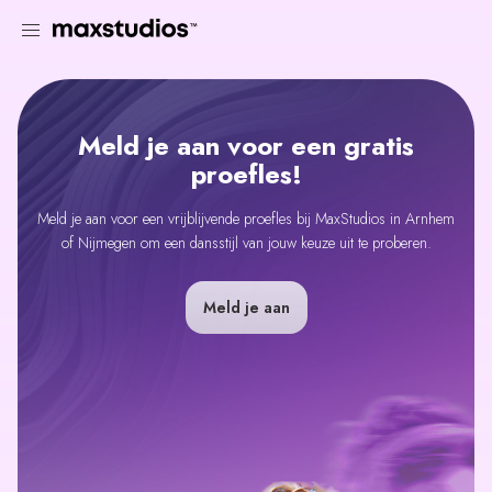
Meld je aan voor een gratis
proefles!
Meld je aan voor een vrijblijvende proefles bij MaxStudios in Arnhem
of Nijmegen om een dansstijl van jouw keuze uit te proberen.
Meld je aan