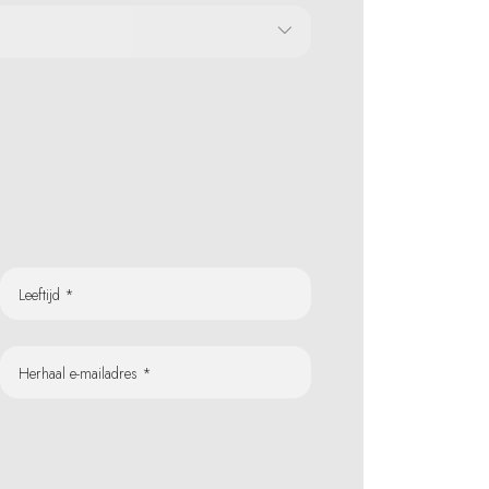
Leeftijd *
Herhaal e-mailadres *