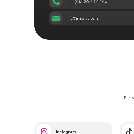
+31 (0)6 26 48 42 06
info@maxstudios.nl
Blijf
Instagram