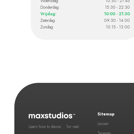
Woensdag:
10:30 - 21:45
Donderdag:
15:30 - 22:30
Vrijdag:
10:00 - 21:30
Zaterdag:
09:30 - 14:00
Zondag:
10:15 - 13:00
Sitemap
Lessen
Learn how to dance ... for real.
Tarieven