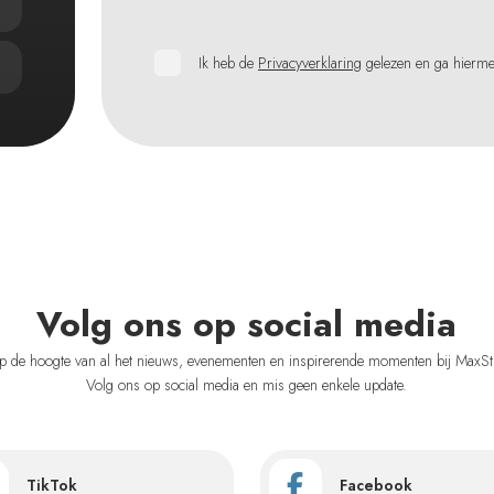
Ik heb de
Privacyverklaring
gelezen en ga hierm
Volg ons op social media
 op de hoogte van al het nieuws, evenementen en inspirerende momenten bij MaxSt
Volg ons op social media en mis geen enkele update.
TikTok
Facebook