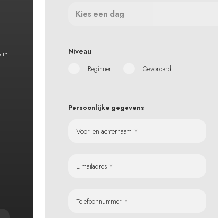
Kies een dag
Niveau
e in
Beginner
Gevorderd
Persoonlijke gegevens
Voor- en achternaam *
E-mailadres *
Telefoonnummer *