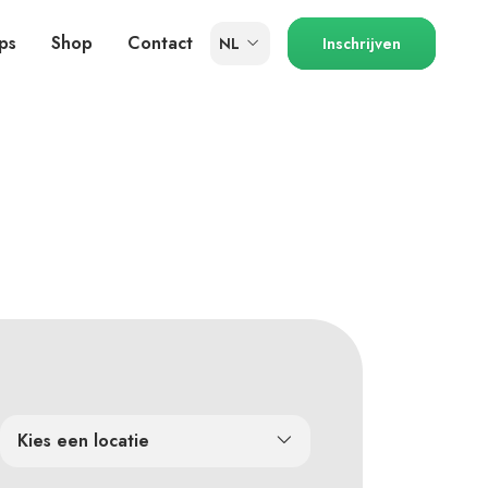
ps
Shop
Contact
NL
Inschrijven
Kies een locatie