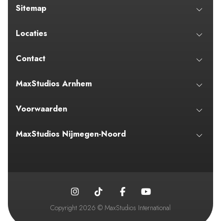
Sitemap
Locaties
Contact
MaxStudios Arnhem
Voorwaarden
MaxStudios Nijmegen-Noord
Copyright 2026 © MaxStudios International