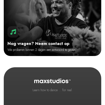
Nog vragen? Neem contact op
We proberen binnen 2 dagen een antwoord te geven
Learn how to dance ... for real.