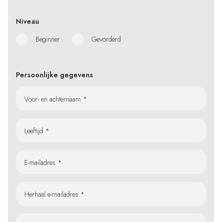
Niveau
Beginner
Gevorderd
Persoonlijke gegevens
Voor- en achternaam *
Leeftijd *
E-mailadres *
Herhaal e-mailadres *