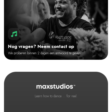
Nog vragen? Neem contact op
We proberen binnen 2 dagen een antwoord te geven
Learn how to dance ... for real.