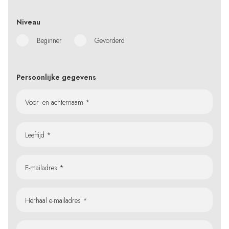
Niveau
Beginner
Gevorderd
Persoonlijke gegevens
Voor- en achternaam *
Leeftijd *
E-mailadres *
Herhaal e-mailadres *