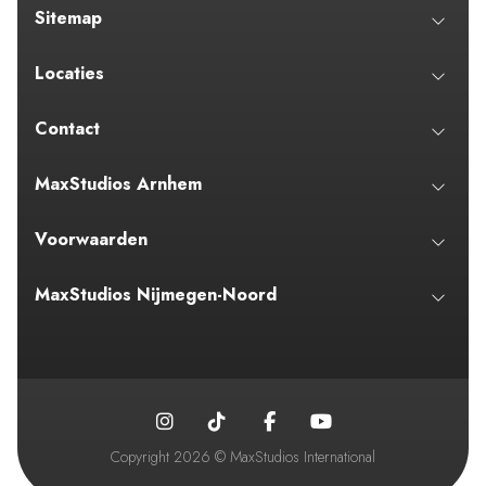
Sitemap
Locaties
Contact
MaxStudios Arnhem
Voorwaarden
MaxStudios Nijmegen-Noord
Copyright 2026 © MaxStudios International