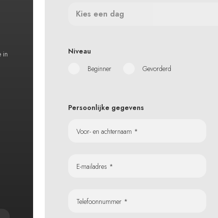
Kies een dag
Niveau
e in
Beginner
Gevorderd
Persoonlijke gegevens
Voor- en achternaam *
E-mailadres *
Telefoonnummer *