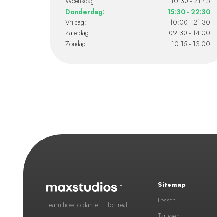
Woensdag:
10:30 - 21:45
Donderdag:
15:30 - 22:30
Vrijdag:
10:00 - 21:30
Zaterdag:
09:30 - 14:00
Zondag:
10:15 - 13:00
Sitemap
Lessen
Learn how to dance ... for real.
Tarieven