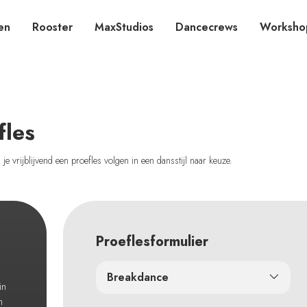
en
Rooster
MaxStudios
Dancecrews
Worksho
fles
e vrijblijvend een proefles volgen in een dansstijl naar keuze.
Proeflesformulier
Breakdance
in
n