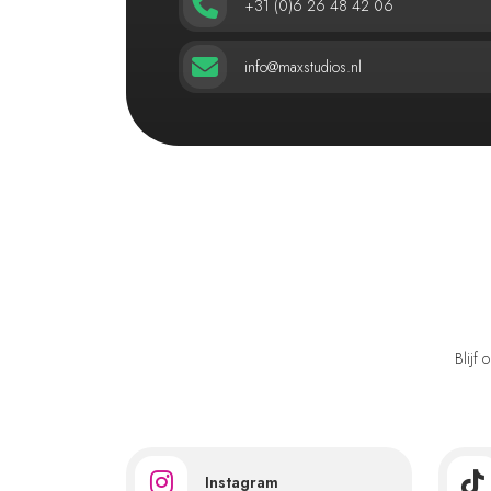
+31 (0)6 26 48 42 06
info@maxstudios.nl
Blijf
Instagram