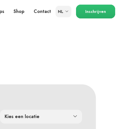
ps
Shop
Contact
NL
Inschrijven
Kies een locatie