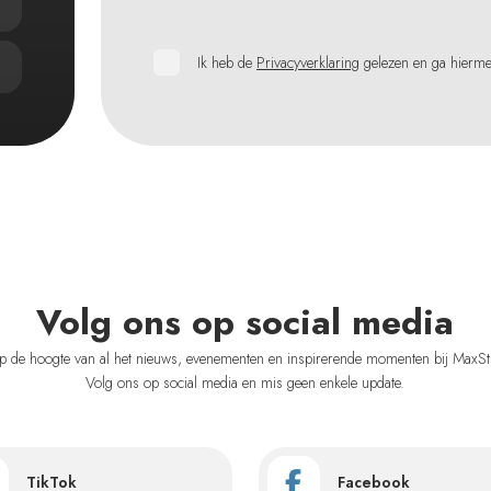
Ik heb de
Privacyverklaring
gelezen en ga hierm
Volg ons op social media
 op de hoogte van al het nieuws, evenementen en inspirerende momenten bij MaxSt
Volg ons op social media en mis geen enkele update.
TikTok
Facebook