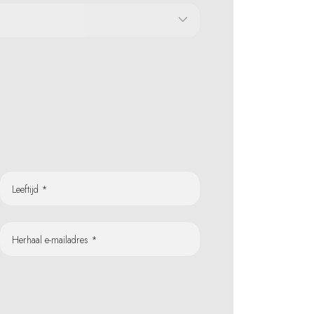
Leeftijd *
Herhaal e-mailadres *