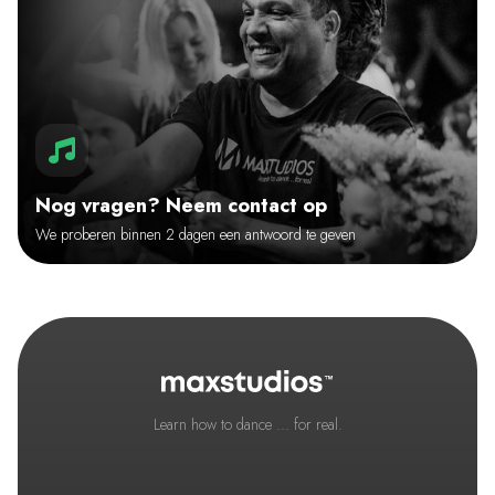
Nog vragen? Neem contact op
We proberen binnen 2 dagen een antwoord te geven
Learn how to dance ... for real.