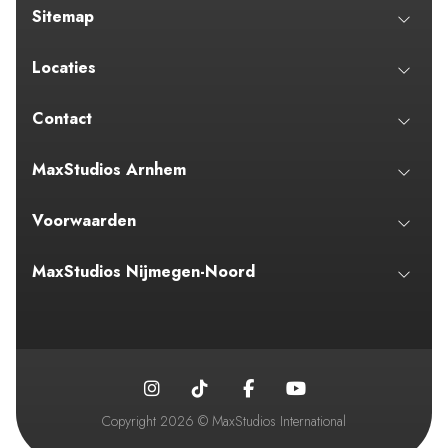
Sitemap
Locaties
Contact
MaxStudios Arnhem
Voorwaarden
MaxStudios Nijmegen-Noord
Copyright 2026 © MaxStudios International