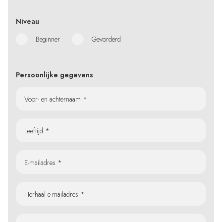
Niveau
Beginner
Gevorderd
Persoonlijke gegevens
Voor- en achternaam *
Leeftijd *
E-mailadres *
Herhaal e-mailadres *