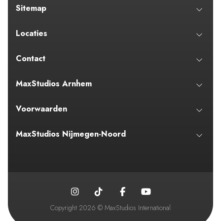
Sitemap
Locaties
Contact
MaxStudios Arnhem
Voorwaarden
MaxStudios Nijmegen-Noord
Copyright 2026 © MaxStudios International