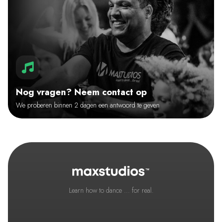
Nog vragen? Neem contact op
We proberen binnen 2 dagen een antwoord te geven
Learn how to dance ... for real.