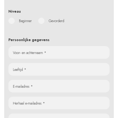
Niveau
Beginner
Gevorderd
Persoonlijke gegevens
Voor- en achternaam *
Leeftijd *
E-mailadres *
Herhaal e-mailadres *