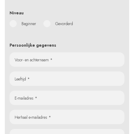
Niveau
Beginner
Gevorderd
Persoonlijke gegevens
Voor- en achternaam *
Leeftijd *
E-mailadres *
Herhaal e-mailadres *