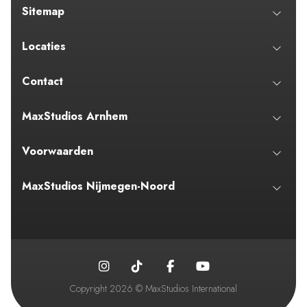
Sitemap
Locaties
Contact
MaxStudios Arnhem
Voorwaarden
MaxStudios Nijmegen-Noord
Copyright 2026 © MaxStudios International