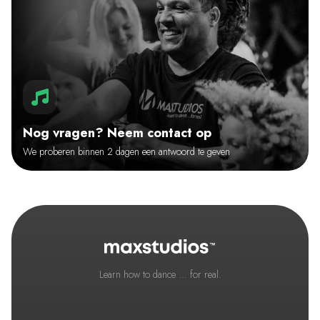
Nog vragen? Neem contact op
We proberen binnen 2 dagen een antwoord te geven
Learn how to dance ... for real.