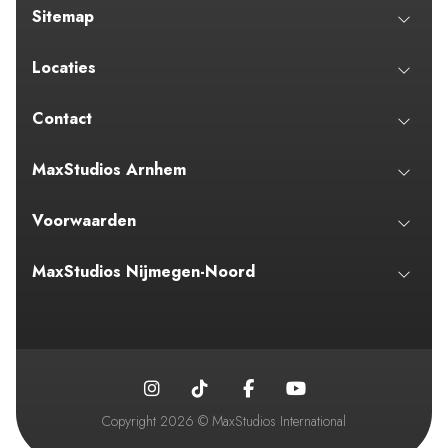
Sitemap
Locaties
Contact
MaxStudios Arnhem
Voorwaarden
MaxStudios Nijmegen-Noord
Copyright 2026 © MaxStudios International