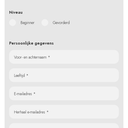
Niveau
Beginner
Gevorderd
Persoonlijke gegevens
Voor- en achternaam *
Leeftijd *
E-mailadres *
Herhaal e-mailadres *