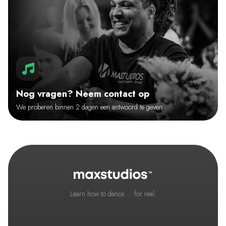
Nog vragen? Neem contact op
We proberen binnen 2 dagen een antwoord te geven
Learn how to dance ... for real.