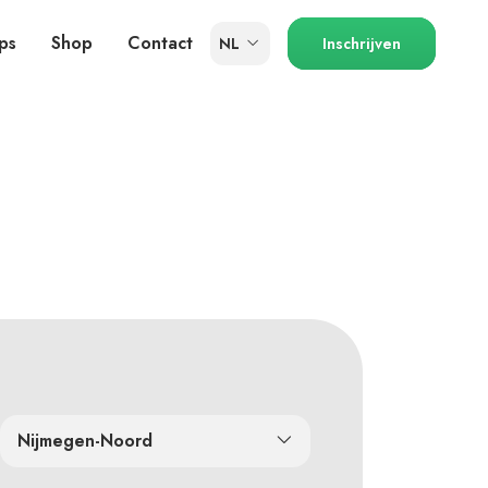
ps
Shop
Contact
NL
Inschrijven
Nijmegen-Noord