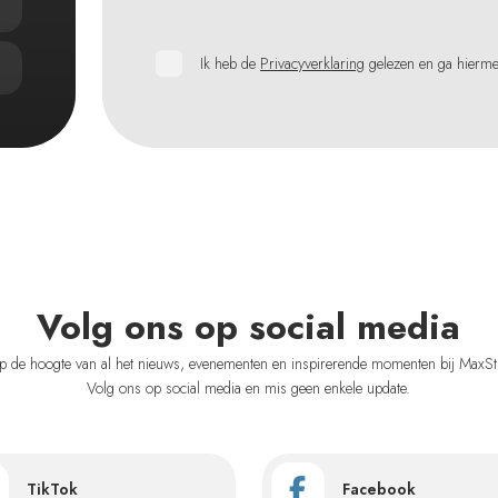
Ik heb de
Privacyverklaring
gelezen en ga hierm
Volg ons op social media
 op de hoogte van al het nieuws, evenementen en inspirerende momenten bij MaxSt
Volg ons op social media en mis geen enkele update.
TikTok
Facebook