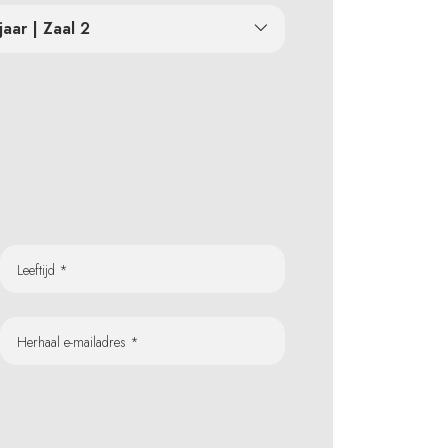
jaar | Zaal 2
Leeftijd *
Herhaal e-mailadres *