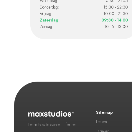
Woensdag:
10:30 - 21:45
Donderdag:
15:30 - 22:30
Vrijdag:
10:00 - 21:30
Zaterdag:
09:30 - 14:00
Zondag:
10:15 - 13:00
Sitemap
Lessen
Learn how to dance ... for real.
Tarieven