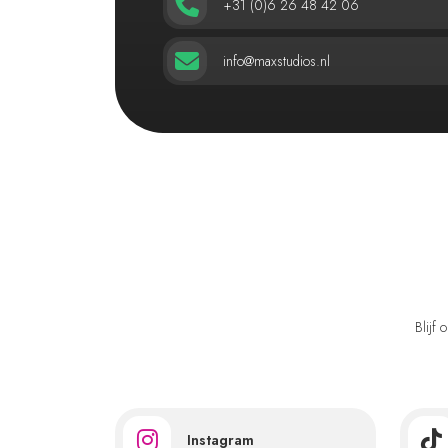
+31 (0)6 26 48 42 06
info@maxstudios.nl
Blijf
Instagram