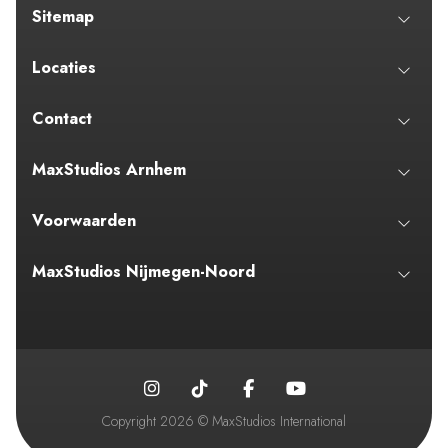
Sitemap
Locaties
Contact
MaxStudios Arnhem
Voorwaarden
MaxStudios Nijmegen-Noord
Copyright 2026 © MaxStudios International