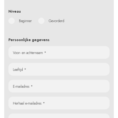
Niveau
Beginner
Gevorderd
Persoonlijke gegevens
Voor- en achternaam *
Leeftijd *
E-mailadres *
Herhaal e-mailadres *