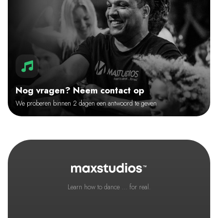
Nog vragen? Neem contact op
We proberen binnen 2 dagen een antwoord te geven
Learn how to dance ... for real.