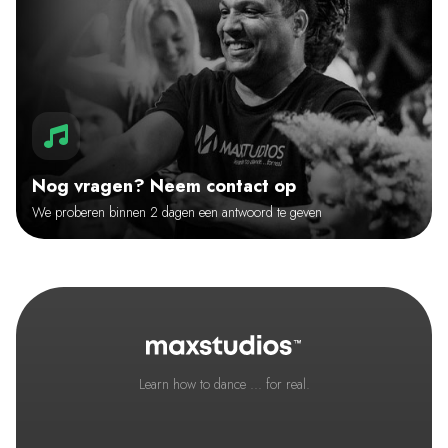
Nog vragen? Neem contact op
We proberen binnen 2 dagen een antwoord te geven
Learn how to dance ... for real.