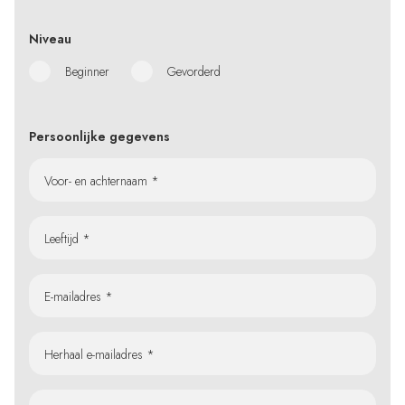
Niveau
Beginner
Gevorderd
Persoonlijke gegevens
Voor- en achternaam *
Leeftijd *
E-mailadres *
Herhaal e-mailadres *