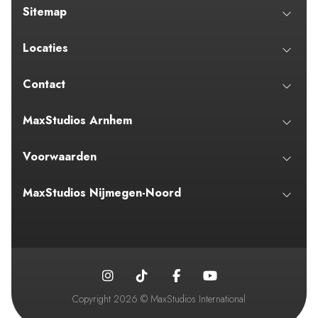
Sitemap
Locaties
Contact
MaxStudios Arnhem
Voorwaarden
MaxStudios Nijmegen-Noord
Copyright 2026 © MaxStudios International