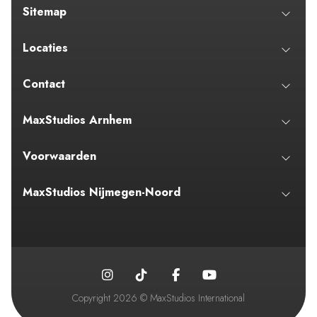
Sitemap
Locaties
Contact
MaxStudios Arnhem
Voorwaarden
MaxStudios Nijmegen-Noord
Copyright 2026 © MaxStudios International