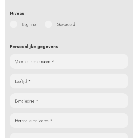
Niveau
Beginner
Gevorderd
Persoonlijke gegevens
Voor- en achternaam *
Leeftijd *
E-mailadres *
Herhaal e-mailadres *