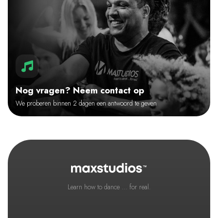
Nog vragen? Neem contact op
We proberen binnen 2 dagen een antwoord te geven
Learn how to dance ... for real.