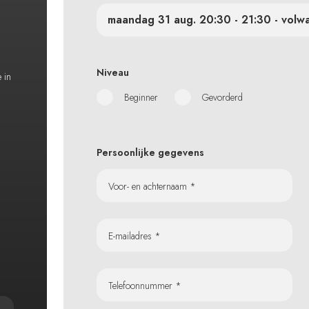
maandag 31 aug. 20:30 - 21:30 - volw
Niveau
e in
Beginner
Gevorderd
Persoonlijke gegevens
Voor- en achternaam *
E-mailadres *
Telefoonnummer *