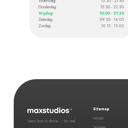
Woensdag:
10:30 - 21:45
Donderdag:
15:30 - 22:30
Vrijdag:
10:00 - 21:30
Zaterdag:
09:30 - 14:00
Zondag:
10:15 - 13:00
Sitemap
Lessen
Learn how to dance ... for real.
Tarieven