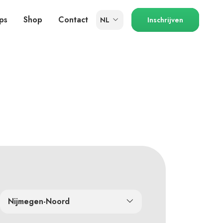
ps
Shop
Contact
NL
Inschrijven
Nijmegen-Noord