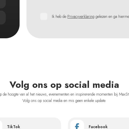
Ik heb de
Privacyverklaring
gelezen en ga hierm
Volg ons op social media
 op de hoogte van al het nieuws, evenementen en inspirerende momenten bij MaxSt
Volg ons op social media en mis geen enkele update.
TikTok
Facebook