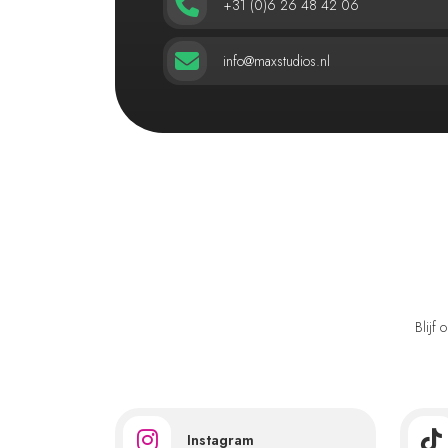
+31 (0)6 26 48 42 06
info@maxstudios.nl
Blijf
Instagram