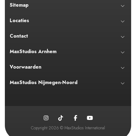
Sitemap
Locaties
Contact
MaxStudios Arnhem
Voorwaarden
MaxStudios Nijmegen-Noord
Copyright 2026 © MaxStudios International