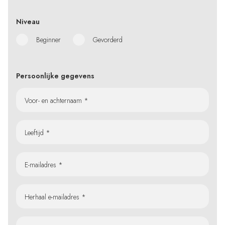
Niveau
Beginner
Gevorderd
Persoonlijke gegevens
Voor- en achternaam *
Leeftijd *
E-mailadres *
Herhaal e-mailadres *