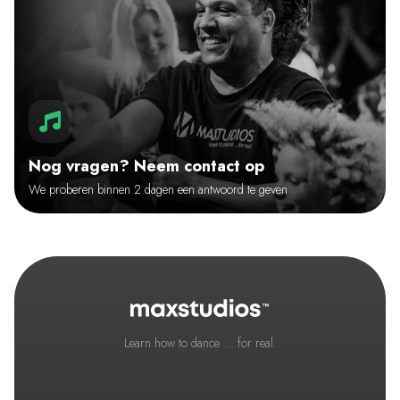
Nog vragen? Neem contact op
We proberen binnen 2 dagen een antwoord te geven
Learn how to dance ... for real.