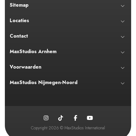
Sitemap
Locaties
Contact
MaxStudios Arnhem
Voorwaarden
MaxStudios Nijmegen-Noord
Copyright 2026 © MaxStudios International