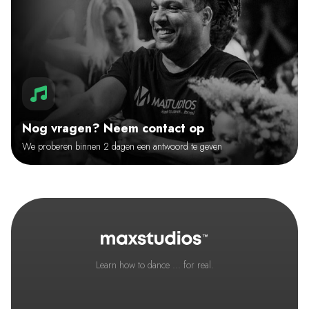
Nog vragen? Neem contact op
We proberen binnen 2 dagen een antwoord te geven
Learn how to dance ... for real.