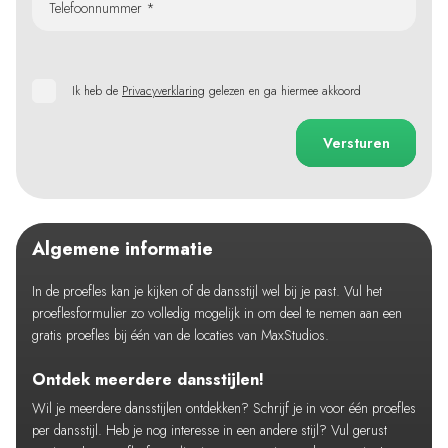
Telefoonnummer *
Ik heb de
Privacyverklaring
gelezen en ga hiermee akkoord
Versturen
Algemene informatie
In de proefles kan je kijken of de dansstijl wel bij je past. Vul het
proeflesformulier zo volledig mogelijk in om deel te nemen aan een
gratis proefles bij één van de locaties van MaxStudios.
Ontdek meerdere dansstijlen!
Wil je meerdere dansstijlen ontdekken? Schrijf je in voor één proefles
per dansstijl. Heb je nog interesse in een andere stijl? Vul gerust