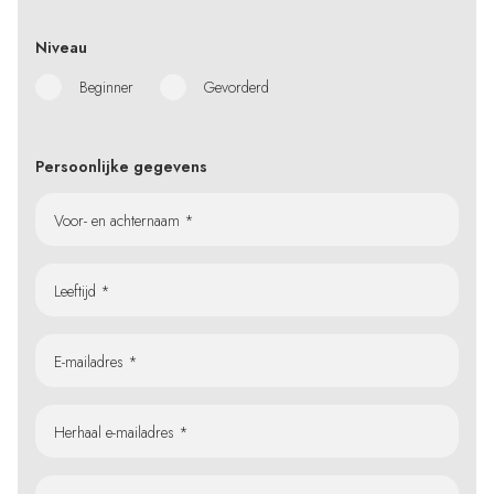
Niveau
Beginner
Gevorderd
Persoonlijke gegevens
Voor- en achternaam *
Leeftijd *
E-mailadres *
Herhaal e-mailadres *